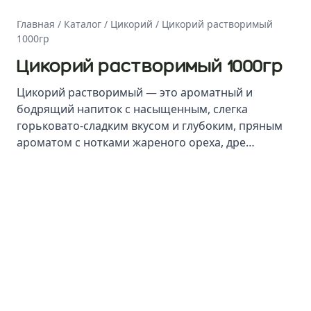
Главная
/
Каталог
/
Цикорий
/
Цикорий растворимый
1000гр
Цикорий растворимый 1000гр
Цикорий растворимый — это ароматный и
бодрящий напиток с насыщенным, слегка
горьковато-сладким вкусом и глубоким, пряным
ароматом с нотками жареного ореха, дре…