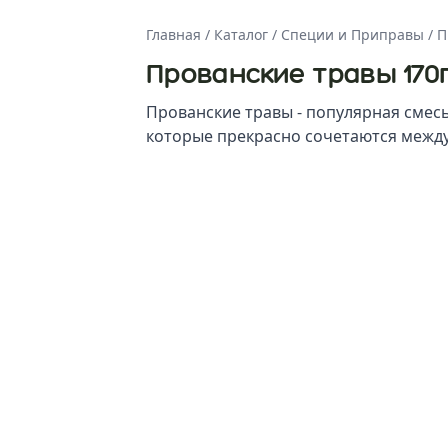
Главная
/
Каталог
/
Специи и Приправы
/
П
Прованские травы 170
Прованские травы - популярная смесь
которые прекрасно сочетаются межд