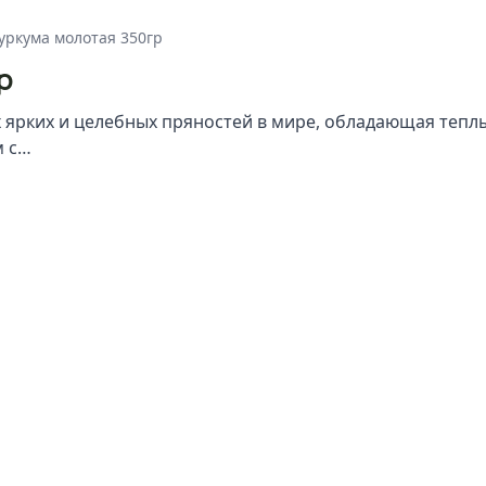
уркума молотая 350гр
р
х ярких и целебных пряностей в мире, обладающая тепл
м с…