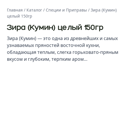
Главная
/
Каталог
/
Специи и Приправы
/
Зира (Кумин)
целый 150гр
Зира (Кумин) целый 150гр
Зира (Кумин) — это одна из древнейших и самых
узнаваемых пряностей восточной кухни,
обладающая теплым, слегка горьковато-пряным
вкусом и глубоким, терпким аром…