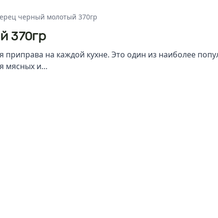
ерец черный молотый 370гр
й 370гр
 приправа на каждой кухне. Это один из наиболее попу
ия мясных и…